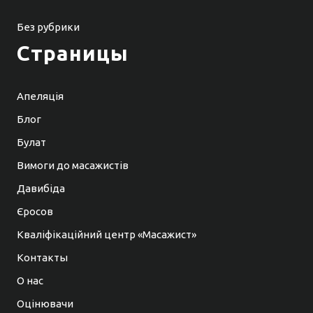
Без рубрики
Страницы
Апеляція
Блог
Булат
Вимоги до масажистів
Давибіда
Єросов
Кваліфікаційний центр «Масажист»
Контакты
О нас
Оцінювачи