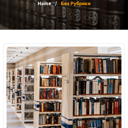
Home
Без Рубрики
/