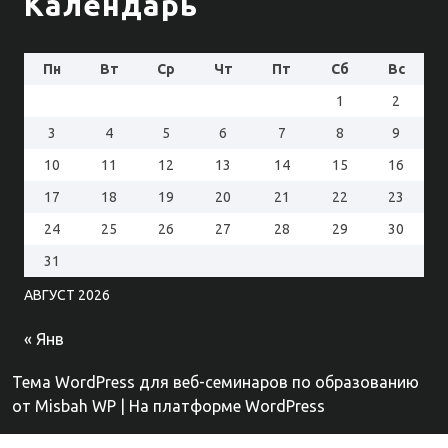
Календарь
Пн
Вт
Ср
Чт
Пт
Сб
Вс
1
2
3
4
5
6
7
8
9
10
11
12
13
14
15
16
17
18
19
20
21
22
23
24
25
26
27
28
29
30
31
АВГУСТ 2026
« Янв
Тема WordPress для веб-семинаров по образованию
от Misbah WP
| На платформе WordPress