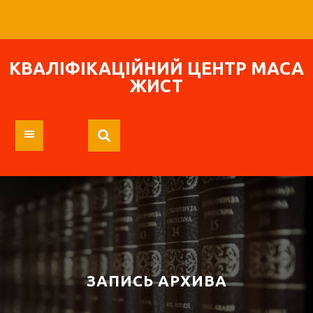
Перейти
к
содержимому
КВАЛІФІКАЦІЙНИЙ ЦЕНТР МАСА
ЖИСТ
ЗАПИСЬ АРХИВА