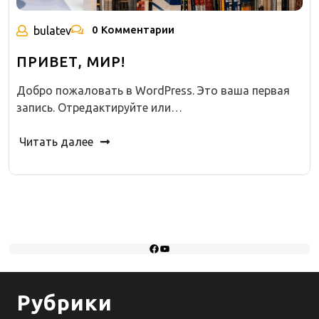
0 Комментарии
bulatev
ПРИВЕТ, МИР!
Добро пожаловать в WordPress. Это ваша первая
запись. Отредактируйте или…
Читать далее
Facebook
YouTube
Рубрики