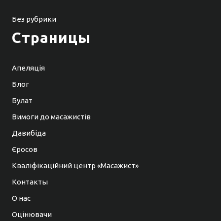
Без рубрики
Страницы
Апеляція
Блог
Булат
Вимоги до масажистів
Давибіда
Єросов
Кваліфікаційний центр «Масажист»
Контакты
О нас
Оцінювачи