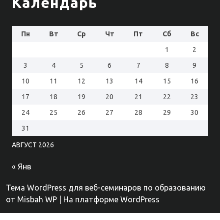
Календарь
Пн
Вт
Ср
Чт
Пт
Сб
Вс
1
2
3
4
5
6
7
8
9
10
11
12
13
14
15
16
17
18
19
20
21
22
23
24
25
26
27
28
29
30
31
АВГУСТ 2026
« Янв
Тема WordPress для веб-семинаров по образованию
от Misbah WP
| На платформе WordPress