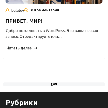
0 Комментарии
bulatev
ПРИВЕТ, МИР!
Добро пожаловать в WordPress. Это ваша первая
запись. Отредактируйте или…
Читать далее
Facebook
YouTube
Рубрики