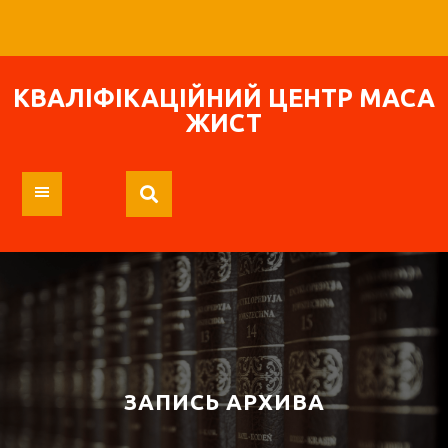
Перейти
к
содержимому
КВАЛІФІКАЦІЙНИЙ ЦЕНТР МАСА
ЖИСТ
ЗАПИСЬ АРХИВА